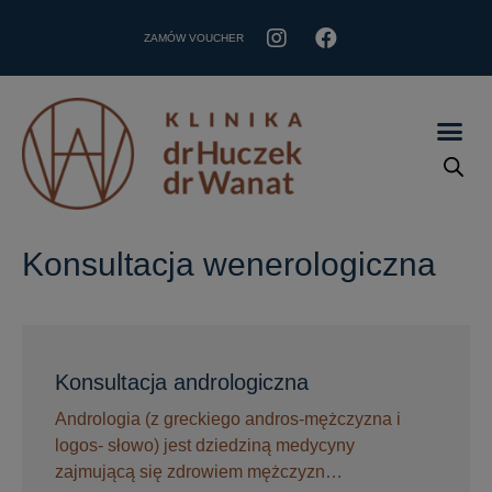
ZAMÓW VOUCHER
Konsultacja wenerologiczna
Konsultacja andrologiczna
Andrologia (z greckiego andros-mężczyzna i
logos- słowo) jest dziedziną medycyny
zajmującą się zdrowiem mężczyzn…