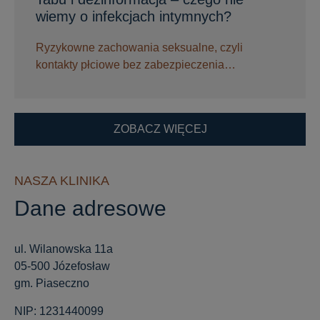
wiemy o infekcjach intymnych?
Ryzykowne zachowania seksualne, czyli
kontakty płciowe bez zabezpieczenia…
ZOBACZ WIĘCEJ
NASZA KLINIKA
Dane adresowe
ul. Wilanowska 11a
05-500 Józefosław
gm. Piaseczno
NIP: 1231440099