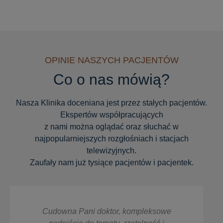
OPINIE NASZYCH PACJENTÓW
Co o nas mówią?
Nasza Klinika doceniana jest przez stałych pacjentów.
Ekspertów współpracujących
z nami można oglądać oraz słuchać w
najpopularniejszych rozgłośniach i stacjach
telewizyjnych.
Zaufały nam już tysiące pacjentów i pacjentek.
mpleksowe
Super empatyczna, mila i kompete