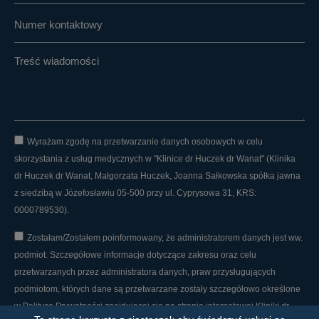
Wyrażam zgodę na przetwarzanie danych osobowych w celu
skorzystania z usług medycznych w "Klinice dr Huczek dr Wanat" (Klinika
dr Huczek dr Wanat, Małgorzata Huczek, Joanna Sałkowska spółka jawna
z siedzibą w Józefosławiu 05-500 przy ul. Cyprysowa 31, KRS:
0000789530).
Zostałam/Zostałem poinformowany, że administratorem danych jest ww.
podmiot. Szczegółowe informacje dotyczące zakresu oraz celu
przetwarzanych przez administratora danych, praw przysługujących
podmiotom, których dane są przetwarzane zostały szczegółowo określone
w Polityce Prywatności znajdującej się na stronie internetowej Kliniki dr