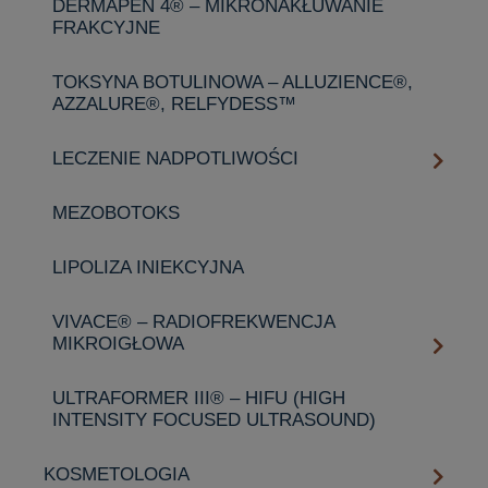
DERMAPEN 4® – MIKRONAKŁUWANIE
FRAKCYJNE
TOKSYNA BOTULINOWA – ALLUZIENCE®,
AZZALURE®, RELFYDESS™️
LECZENIE NADPOTLIWOŚCI
MEZOBOTOKS
LIPOLIZA INIEKCYJNA
VIVACE® – RADIOFREKWENCJA
MIKROIGŁOWA
ULTRAFORMER III® – HIFU (HIGH
INTENSITY FOCUSED ULTRASOUND)
KOSMETOLOGIA