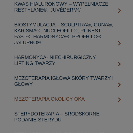
KWAS HIALURONOWY – WYPEŁNIACZE
RESTYLANE®, JUVÉDERM®
BIOSTYMULACJA – SCULPTRA®, GUNA®,
KARISMA®, NUCLEOFILL®, PLINEST
FAST®, HARMONYCA®, PROFHILO®,
JALUPRO®
HARMONYCA- NIECHIRURGICZNY
LIFTING TWARZY
MEZOTERAPIA IGŁOWA SKÓRY TWARZY I
GŁOWY
MEZOTERAPIA OKOLICY OKA
STERYDOTERAPIA – ŚRÓDSKÓRNE
PODANIE STERYDU