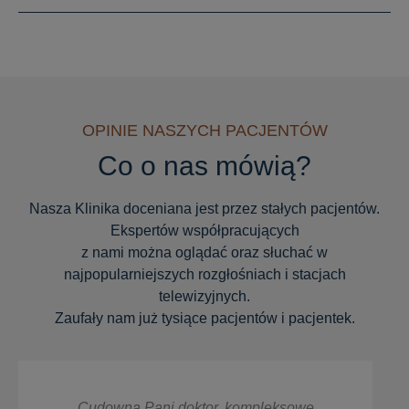
OPINIE NASZYCH PACJENTÓW
Co o nas mówią?
Nasza Klinika doceniana jest przez stałych pacjentów.
Ekspertów współpracujących
z nami można oglądać oraz słuchać w
najpopularniejszych rozgłośniach i stacjach
telewizyjnych.
Zaufały nam już tysiące pacjentów i pacjentek.
leksowe
Super empatyczna, mila i kompetent