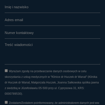
Wyrażam zgodę na przetwarzanie danych osobowych w celu
skorzystania z usług medycznych w "Klinice dr Huczek dr Wanat" (Klinika
dr Huczek dr Wanat, Małgorzata Huczek, Joanna Sałkowska spółka jawna
z siedzibą w Józefosławiu 05-500 przy ul. Cyprysowa 31, KRS:
0000789530).
Zostałam/Zostałem poinformowany, że administratorem danych jest ww.