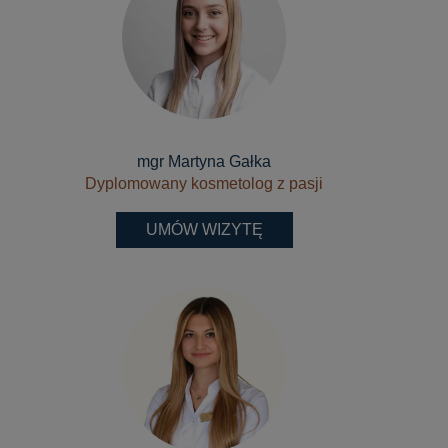
mgr Martyna Gałka
Dyplomowany kosmetolog z pasji
UMÓW WIZYTĘ