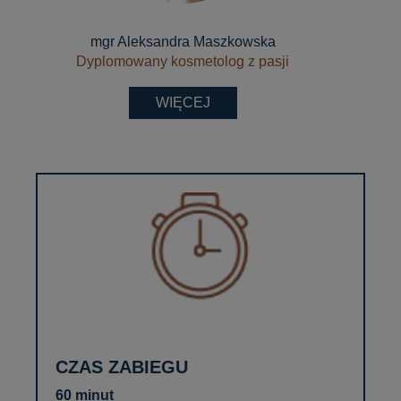
mgr Aleksandra Maszkowska
Dyplomowany kosmetolog z pasji
WIĘCEJ
CZAS ZABIEGU
60 minut