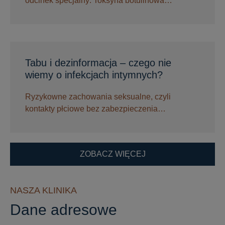
odcinek specjalny: Toksyna botulinowa…
Tabu i dezinformacja – czego nie
wiemy o infekcjach intymnych?
Ryzykowne zachowania seksualne, czyli
kontakty płciowe bez zabezpieczenia…
ZOBACZ WIĘCEJ
NASZA KLINIKA
Dane adresowe