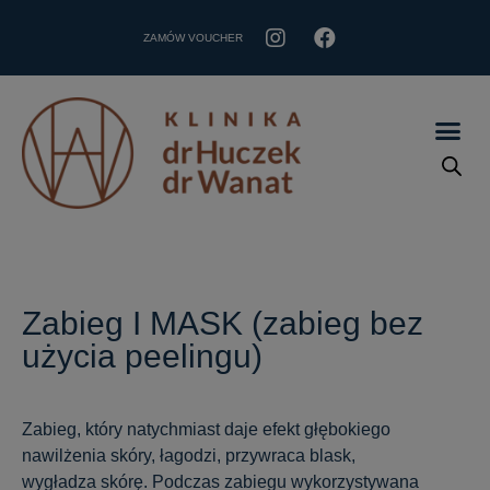
ZAMÓW VOUCHER
Zabieg I MASK (zabieg bez
użycia peelingu)
Zabieg, który natychmiast daje efekt głębokiego
nawilżenia skóry, łagodzi, przywraca blask,
wygładza skórę. Podczas zabiegu wykorzystywana