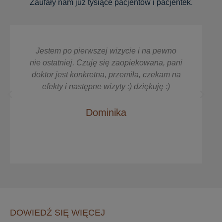
Zaufały nam już tysiące pacjentów i pacjentek.
Jestem po pierwszej wizycie i na pewno
nie ostatniej. Czuję się zaopiekowana, pani
doktor jest konkretna, przemiła, czekam na
efekty i następne wizyty :) dziękuję :)
Dominika
DOWIEDŹ SIĘ WIĘCEJ