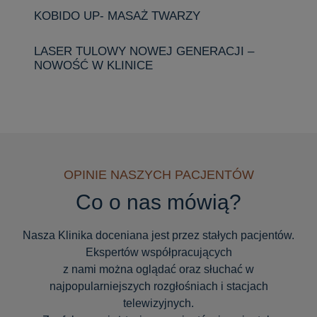
KOBIDO UP- MASAŻ TWARZY
LASER TULOWY NOWEJ GENERACJI –
NOWOŚĆ W KLINICE
OPINIE NASZYCH PACJENTÓW
Co o nas mówią?
Nasza Klinika doceniana jest przez stałych pacjentów.
Ekspertów współpracujących
z nami można oglądać oraz słuchać w
najpopularniejszych rozgłośniach i stacjach
telewizyjnych.