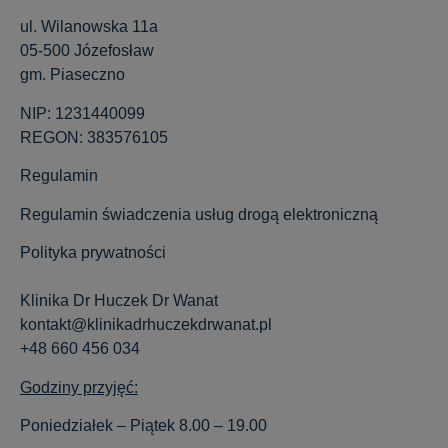
ul. Wilanowska 11a
05-500 Józefosław
gm. Piaseczno
NIP: 1231440099
REGON: 383576105
Regulamin
Regulamin świadczenia usług drogą elektroniczną
Polityka prywatności
Klinika Dr Huczek Dr Wanat
kontakt@klinikadrhuczekdrwanat.pl
+48 660 456 034
Godziny przyjęć:
Poniedziałek – Piątek 8.00 – 19.00