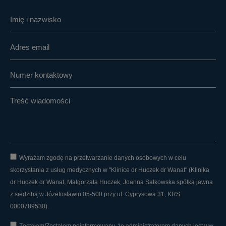
Wyrażam zgodę na przetwarzanie danych osobowych w celu
skorzystania z usług medycznych w "Klinice dr Huczek dr Wanat" (Klinika
dr Huczek dr Wanat, Małgorzata Huczek, Joanna Sałkowska spółka jawna
z siedzibą w Józefosławiu 05-500 przy ul. Cyprysowa 31, KRS:
0000789530).
Zostałam/Zostałem poinformowany, że administratorem danych jest ww.