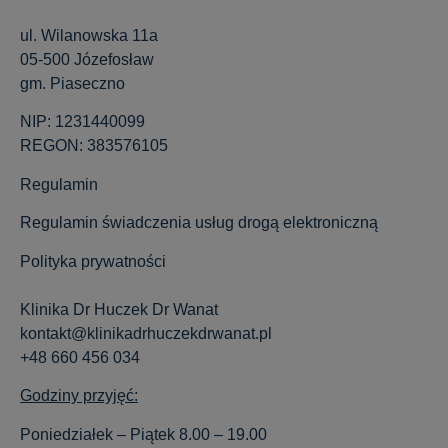
ul. Wilanowska 11a
05-500 Józefosław
gm. Piaseczno
NIP: 1231440099
REGON: 383576105
Regulamin
Regulamin świadczenia usług drogą elektroniczną
Polityka prywatności
Klinika Dr Huczek Dr Wanat
kontakt@klinikadrhuczekdrwanat.pl
+48 660 456 034
Godziny przyjęć:
Poniedziałek – Piątek 8.00 – 19.00