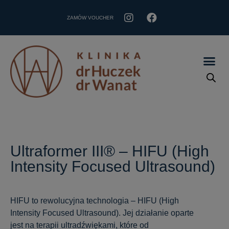
ZAMÓW VOUCHER
Ultraformer III® – HIFU (High
Intensity Focused Ultrasound)
HIFU to rewolucyjna technologia – HIFU (High
Intensity Focused Ultrasound). Jej działanie oparte
jest na terapii ultradźwiękami, które od