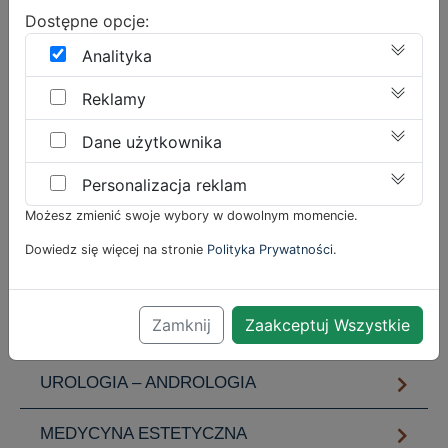
Dostępne opcje:
Analityka
Reklamy
CENA
Dane użytkownika
Rozwiń, aby dowiedzieć się więcej
Personalizacja reklam
Możesz zmienić swoje wybory w dowolnym momencie.
Dowiedz się więcej na stronie
Polityka Prywatności
.
DERMATOLOGIA
Zamknij
Zaakceptuj Wszystkie
WENEROLOGIA
UROLOGIA – ANDROLOGIA
MEDYCYNA ESTETYCZNA