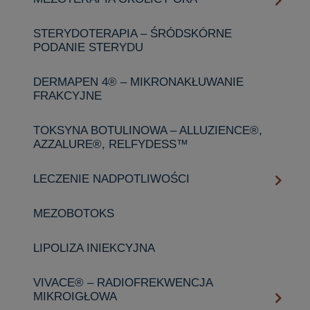
STERYDOTERAPIA – ŚRÓDSKÓRNE
PODANIE STERYDU
DERMAPEN 4® – MIKRONAKŁUWANIE
FRAKCYJNE
TOKSYNA BOTULINOWA – ALLUZIENCE®,
AZZALURE®, RELFYDESS™️
LECZENIE NADPOTLIWOŚCI
MEZOBOTOKS
LIPOLIZA INIEKCYJNA
VIVACE® – RADIOFREKWENCJA
MIKROIGŁOWA