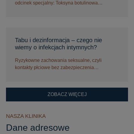
odcinek specjalny: Toksyna botulinowa…
Tabu i dezinformacja – czego nie
wiemy o infekcjach intymnych?
Ryzykowne zachowania seksualne, czyli
kontakty płciowe bez zabezpieczenia…
ZOBACZ WIĘCEJ
NASZA KLINIKA
Dane adresowe