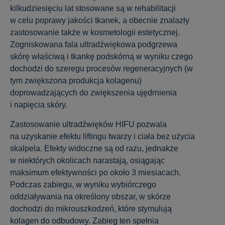
kilkudziesięciu lat stosowane są w rehabilitacji
w celu poprawy jakości tkanek, a obecnie znalazły
zastosowanie także w kosmetologii estetycznej.
Zogniskowana fala ultradźwiękowa podgrzewa
skórę właściwą i tkankę podskórną w wyniku czego
dochodzi do szeregu procesów regeneracyjnych (w
tym zwiększona produkcja kolagenu)
doprowadzających do zwiększenia ujędrnienia
i napięcia skóry.
Zastosowanie ultradźwięków HIFU pozwala
na uzyskanie efektu liftingu twarzy i ciała bez użycia
skalpela. Efekty widoczne są od razu, jednakże
w niektórych okolicach narastają, osiągając
maksimum efektywności po około 3 miesiacach.
Podczas zabiegu, w wyniku wybiórczego
oddziaływania na określony obszar, w skórze
dochodzi do mikrouszkodzeń, które stymulują
kolagen do odbudowy. Zabieg ten spełnia