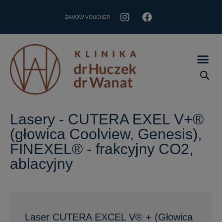
ZAMÓW VOUCHER
Lasery - CUTERA EXEL V+®
(głowica Coolview, Genesis),
FINEXEL® - frakcyjny CO2,
ablacyjny
Laser CUTERA EXCEL V® + (Głowica