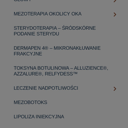
MEZOTERAPIA OKOLICY OKA
STERYDOTERAPIA – ŚRÓDSKÓRNE
PODANIE STERYDU
DERMAPEN 4® – MIKRONAKŁUWANIE
FRAKCYJNE
TOKSYNA BOTULINOWA – ALLUZIENCE®,
AZZALURE®, RELFYDESS™️
LECZENIE NADPOTLIWOŚCI
MEZOBOTOKS
LIPOLIZA INIEKCYJNA