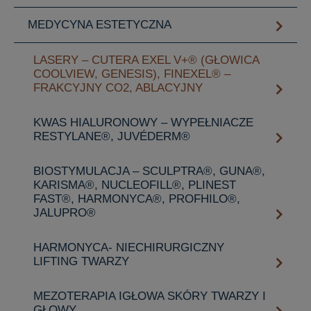
MEDYCYNA ESTETYCZNA
LASERY – CUTERA EXEL V+® (GŁOWICA
COOLVIEW, GENESIS), FINEXEL® –
FRAKCYJNY CO2, ABLACYJNY
KWAS HIALURONOWY – WYPEŁNIACZE
RESTYLANE®, JUVÉDERM®
BIOSTYMULACJA – SCULPTRA®, GUNA®,
KARISMA®, NUCLEOFILL®, PLINEST
FAST®, HARMONYCA®, PROFHILO®,
JALUPRO®
HARMONYCA- NIECHIRURGICZNY
LIFTING TWARZY
MEZOTERAPIA IGŁOWA SKÓRY TWARZY I
GŁOWY