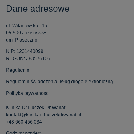
Dane adresowe
ul. Wilanowska 11a
05-500 Józefosław
gm. Piaseczno
NIP: 1231440099
REGON: 383576105
Regulamin
Regulamin świadczenia usług drogą elektroniczną
Polityka prywatności
Klinika Dr Huczek Dr Wanat
kontakt@klinikadrhuczekdrwanat.pl
+48 660 456 034
Godziny przyjęć: