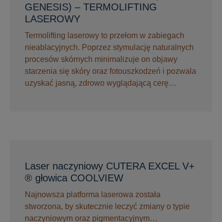
GENESIS) – TERMOLIFTING
LASEROWY
Termolifting laserowy to przełom w zabiegach
nieablacyjnych. Poprzez stymulację naturalnych
procesów skórnych minimalizuje on objawy
starzenia się skóry oraz fotouszkodzeń i pozwala
uzyskać jasną, zdrowo wyglądającą cerę…
Laser naczyniowy CUTERA EXCEL V+
® głowica COOLVIEW
Najnowsza platforma laserowa została
stworzona, by skutecznie leczyć zmiany o typie
naczyniowym oraz pigmentacyjnym…