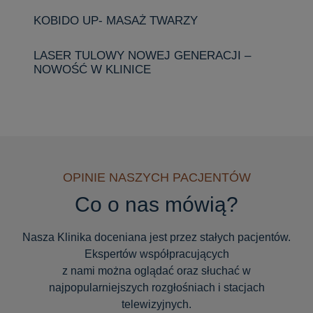
KOBIDO UP- MASAŻ TWARZY
LASER TULOWY NOWEJ GENERACJI –
NOWOŚĆ W KLINICE
OPINIE NASZYCH PACJENTÓW
Co o nas mówią?
Nasza Klinika doceniana jest przez stałych pacjentów.
Ekspertów współpracujących
z nami można oglądać oraz słuchać w
najpopularniejszych rozgłośniach i stacjach
telewizyjnych.