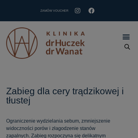
ZAMÓW VOUCHER
Zabieg dla cery trądzikowej i
tłustej
Ograniczenie wydzielania sebum, zmniejszenie
widoczności porów i złagodzenie stanów
zapalnych. Zabieg rozpoczyna się delikatnym