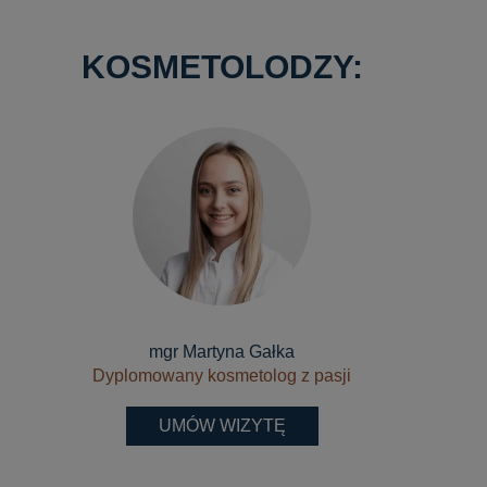
KOSMETOLODZY:
mgr Martyna Gałka
Dyplomowany kosmetolog z pasji
UMÓW WIZYTĘ