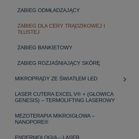
ZABIEG ODMŁADZAJĄCY
ZABIEG DLA CERY TRĄDZIKOWEJ I
TŁUSTEJ
ZABIEG BANKIETOWY
ZABIEG ROZJAŚNIAJĄCY SKÓRĘ
MIKROPRĄDY ZE ŚWIATŁEM LED
LASER CUTERA EXCEL V® + (GŁOWICA
GENESIS) – TERMOLIFTING LASEROWY
MEZOTERAPIA MIKROIGŁOWA –
NANOPORE®
ENDERMOLOGIA – LASER