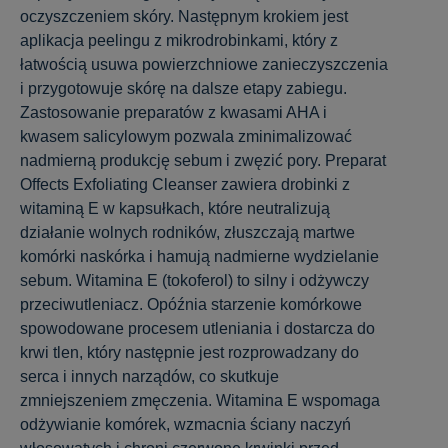
oczyszczeniem skóry. Następnym krokiem jest
aplikacja peelingu z mikrodrobinkami, który z
łatwością usuwa powierzchniowe zanieczyszczenia
i przygotowuje skórę na dalsze etapy zabiegu.
Zastosowanie preparatów z kwasami AHA i
kwasem salicylowym pozwala zminimalizować
nadmierną produkcję sebum i zwęzić pory. Preparat
Offects Exfoliating Cleanser zawiera drobinki z
witaminą E w kapsułkach, które neutralizują
działanie wolnych rodników, złuszczają martwe
komórki naskórka i hamują nadmierne wydzielanie
sebum. Witamina E (tokoferol) to silny i odżywczy
przeciwutleniacz. Opóźnia starzenie komórkowe
spowodowane procesem utleniania i dostarcza do
krwi tlen, który następnie jest rozprowadzany do
serca i innych narządów, co skutkuje
zmniejszeniem zmęczenia. Witamina E wspomaga
odżywianie komórek, wzmacnia ściany naczyń