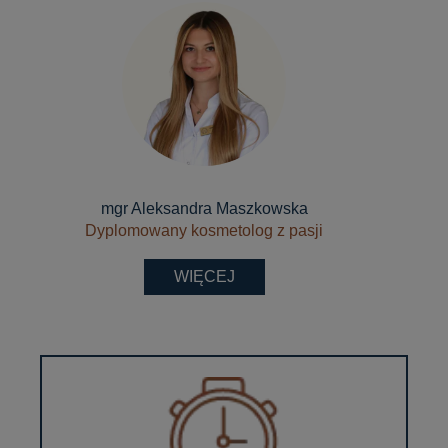
mgr Aleksandra Maszkowska
Dyplomowany kosmetolog z pasji
WIĘCEJ