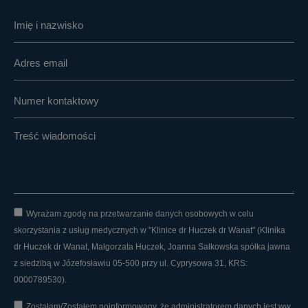
Wyrażam zgodę na przetwarzanie danych osobowych w celu
skorzystania z usług medycznych w "Klinice dr Huczek dr Wanat" (Klinika
dr Huczek dr Wanat, Małgorzata Huczek, Joanna Sałkowska spółka jawna
z siedzibą w Józefosławiu 05-500 przy ul. Cyprysowa 31, KRS:
0000789530).
Zostałam/Zostałem poinformowany, że administratorem danych jest ww.