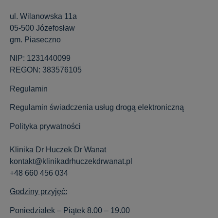
ul. Wilanowska 11a
05-500 Józefosław
gm. Piaseczno
NIP: 1231440099
REGON: 383576105
Regulamin
Regulamin świadczenia usług drogą elektroniczną
Polityka prywatności
Klinika Dr Huczek Dr Wanat
kontakt@klinikadrhuczekdrwanat.pl
+48 660 456 034
Godziny przyjęć:
Poniedziałek – Piątek 8.00 – 19.00