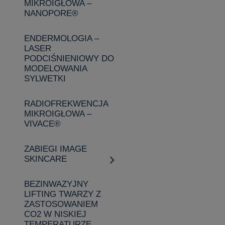
MIKROIGŁOWA –
NANOPORE®
ENDERMOLOGIA –
LASER
PODCIŚNIENIOWY DO
MODELOWANIA
SYLWETKI
RADIOFREKWENCJA
MIKROIGŁOWA –
VIVACE®
ZABIEGI IMAGE
SKINCARE
BEZINWAZYJNY
LIFTING TWARZY Z
ZASTOSOWANIEM
CO2 W NISKIEJ
TEMPERATURZE