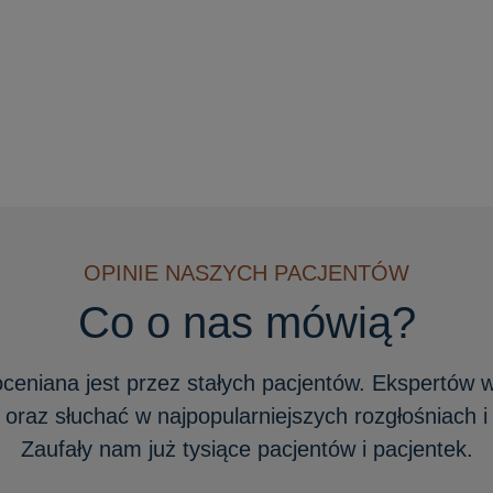
OPINIE NASZYCH PACJENTÓW
Co o nas mówią?
oceniana jest przez stałych pacjentów. Ekspertów 
raz słuchać w najpopularniejszych rozgłośniach i 
Zaufały nam już tysiące pacjentów i pacjentek.