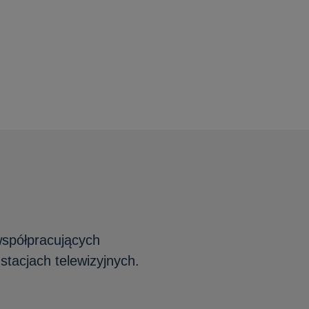
współpracujących
stacjach telewizyjnych.