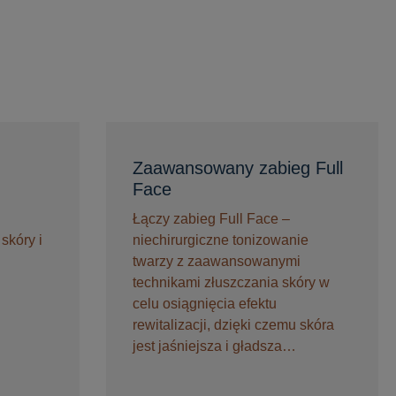
Zaawansowany zabieg Full
Face
Łączy zabieg Full Face –
skóry i
niechirurgiczne tonizowanie
twarzy z zaawansowanymi
technikami złuszczania skóry w
celu osiągnięcia efektu
rewitalizacji, dzięki czemu skóra
jest jaśniejsza i gładsza…