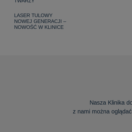
TWARZY
LASER TULOWY
NOWEJ GENERACJI –
NOWOŚĆ W KLINICE
Nasza Klinika d
z nami można oglądać o