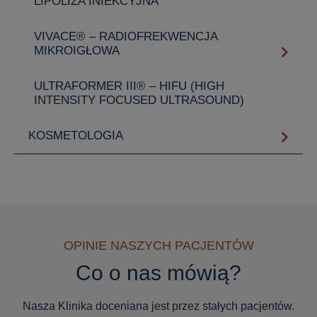
LIPOLIZA INIEKCYJNA
VIVACE® – RADIOFREKWENCJA
MIKROIGŁOWA
ULTRAFORMER III® – HIFU (HIGH
INTENSITY FOCUSED ULTRASOUND)
KOSMETOLOGIA
OPINIE NASZYCH PACJENTÓW
Co o nas mówią?
Nasza Klinika doceniana jest przez stałych pacjentów.