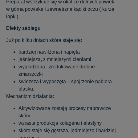
Preparat wstrzykuje się w okolice dolnych powiek,
w górną powiekę i zewnętrzne kąciki oczu (“kurze
łapki).
Efekty zabiegu
Już po kilku dniach skóra staje się:
bardziej nawilżona i napięta
jaśniejsza, z mniejszymi cieniami
wygładzona , zredukowane drobne
zmarszczki
świeższa i wypoczęta – spojrzenie nabiera
blasku.
Mechanizm działania:
Aktywizowane zostają procesy naprawcze
skóry
wzrasta produkcja kolagenu i elastyny
skóra staje się gęstsza, jędrniejsza i bardziej
sprężysta