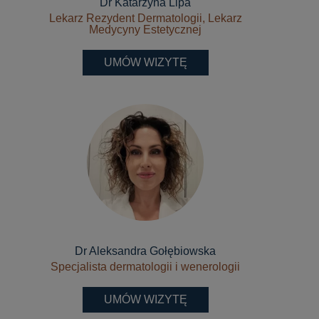
Dr Katarzyna Lipa
Lekarz Rezydent Dermatologii, Lekarz
Medycyny Estetycznej
UMÓW WIZYTĘ
Dr Aleksandra Gołębiowska
Specjalista dermatologii i wenerologii
UMÓW WIZYTĘ