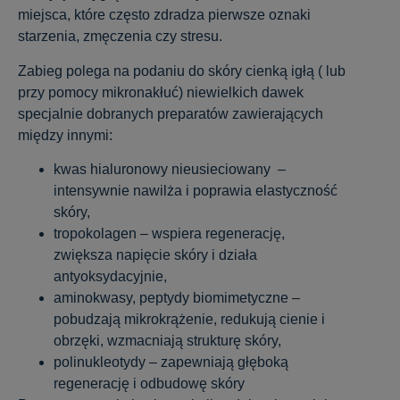
miejsca, które często zdradza pierwsze oznaki
starzenia, zmęczenia czy stresu.
Zabieg polega na podaniu do skóry cienką igłą ( lub
przy pomocy mikronakłuć) niewielkich dawek
specjalnie dobranych preparatów zawierających
między innymi:
kwas hialuronowy nieusieciowany –
intensywnie nawilża i poprawia elastyczność
skóry,
tropokolagen – wspiera regenerację,
zwiększa napięcie skóry i działa
antyoksydacyjnie,
aminokwasy, peptydy biomimetyczne –
pobudzają mikrokrążenie, redukują cienie i
obrzęki, wzmacniają strukturę skóry,
polinukleotydy – zapewniają głęboką
regenerację i odbudowę skóry