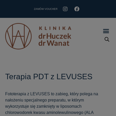
ZAMÓW VOUCHER
Terapia PDT z LEVUSES
Fototerapia z LEVUSES to zabieg, który polega na
nałożeniu specjalnego preparatu, w którym
wykorzystuje się zamknięty w liposomach
chlorowodorek kwasu aminolewulinowego (ALA