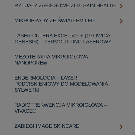
RYTUAŁY ZABIEGOWE ZO® SKIN HEALTH
MIKROPRĄDY ZE ŚWIATŁEM LED
LASER CUTERA EXCEL V® + (GŁOWICA
GENESIS) – TERMOLIFTING LASEROWY
MEZOTERAPIA MIKROIGŁOWA –
NANOPORE®
ENDERMOLOGIA – LASER
PODCIŚNIENIOWY DO MODELOWANIA
SYLWETKI
RADIOFREKWENCJA MIKROIGŁOWA –
VIVACE®
ZABIEGI IMAGE SKINCARE