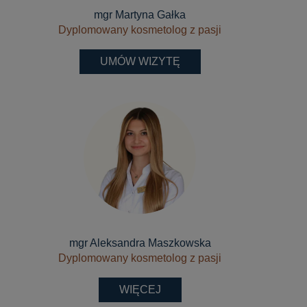
mgr Martyna Gałka
Dyplomowany kosmetolog z pasji
UMÓW WIZYTĘ
mgr Aleksandra Maszkowska
Dyplomowany kosmetolog z pasji
WIĘCEJ