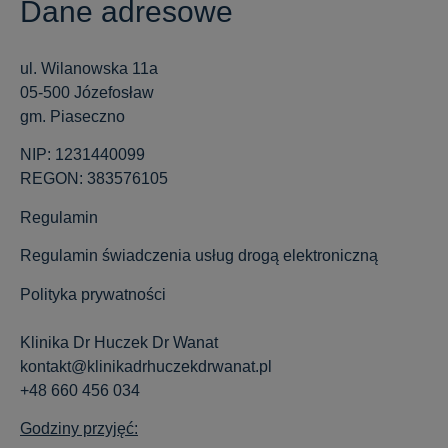
Dane adresowe
ul. Wilanowska 11a
05-500 Józefosław
gm. Piaseczno
NIP: 1231440099
REGON: 383576105
Regulamin
Regulamin świadczenia usług drogą elektroniczną
Polityka prywatności
Klinika Dr Huczek Dr Wanat
kontakt@klinikadrhuczekdrwanat.pl
+48 660 456 034
Godziny przyjęć: