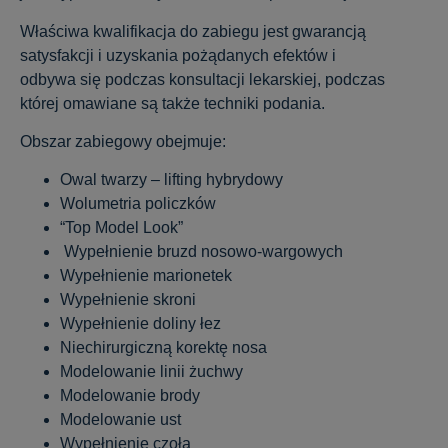
Właściwa kwalifikacja do zabiegu jest gwarancją
satysfakcji i uzyskania pożądanych efektów i
odbywa się podczas konsultacji lekarskiej, podczas
której omawiane są także techniki podania.
Obszar zabiegowy obejmuje:
Owal twarzy – lifting hybrydowy
Wolumetria policzków
“Top Model Look”
Wypełnienie bruzd nosowo-wargowych
Wypełnienie marionetek
Wypełnienie skroni
Wypełnienie doliny łez
Niechirurgiczną korektę nosa
Modelowanie linii żuchwy
Modelowanie brody
Modelowanie ust
Wypełnienie czoła