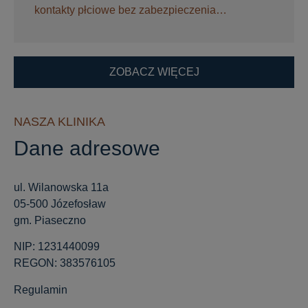
kontakty płciowe bez zabezpieczenia…
ZOBACZ WIĘCEJ
NASZA KLINIKA
Dane adresowe
ul. Wilanowska 11a
05-500 Józefosław
gm. Piaseczno
NIP: 1231440099
REGON: 383576105
Regulamin