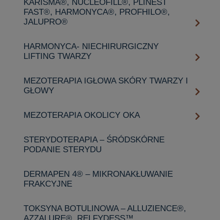
KARISMA®, NUCLEOFILL®, PLINEST
FAST®, HARMONYCA®, PROFHILO®,
JALUPRO®
HARMONYCA- NIECHIRURGICZNY
LIFTING TWARZY
MEZOTERAPIA IGŁOWA SKÓRY TWARZY I
GŁOWY
MEZOTERAPIA OKOLICY OKA
STERYDOTERAPIA – ŚRÓDSKÓRNE
PODANIE STERYDU
DERMAPEN 4® – MIKRONAKŁUWANIE
FRAKCYJNE
TOKSYNA BOTULINOWA – ALLUZIENCE®,
AZZALURE®, RELFYDESS™️