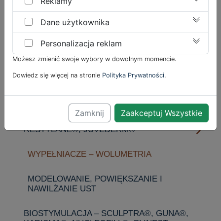
Reklamy
Dane użytkownika
UROLOGIA – ANDROLOGIA
Personalizacja reklam
MEDYCYNA ESTETYCZNA
Możesz zmienić swoje wybory w dowolnym momencie.
LASERY – CUTERA EXEL V+® (GŁOWICA
Dowiedz się więcej na stronie
Polityka Prywatności
.
COOLVIEW, GENESIS), FINEXEL® –
FRAKCYJNY CO2, ABLACYJNY
Zamknij
Zaakceptuj Wszystkie
KWAS HIALURONOWY – WYPEŁNIACZE
RESTYLANE®, JUVÉDERM®
WYPEŁNIACZE – WOLUMETRIA
MODELOWANIE, POWIĘKSZANIE I
NAWILŻANIE UST
BIOSTYMULACJA – SCULPTRA®, GUNA®,