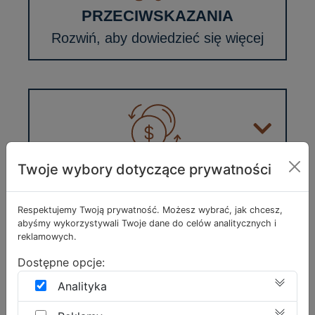
PRZECIWSKAZANIA
Rozwiń, aby dowiedzieć się więcej
CENA
Twoje wybory dotyczące prywatności
Rozwiń, aby dowiedzieć się więcej
Respektujemy Twoją prywatność. Możesz wybrać, jak chcesz,
abyśmy wykorzystywali Twoje dane do celów analitycznych i
reklamowych.
Dostępne opcje:
DERMATOLOGIA
Analityka
WENEROLOGIA