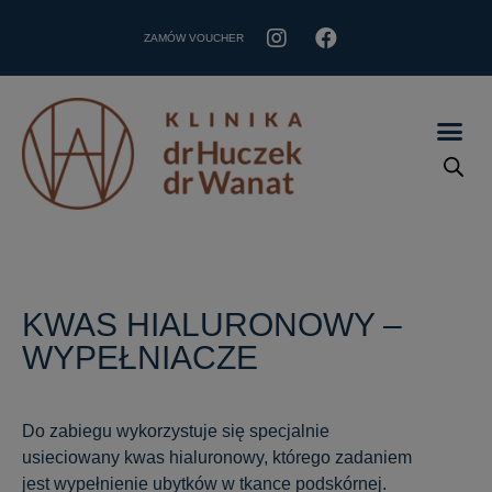
ZAMÓW VOUCHER
KWAS HIALURONOWY –
WYPEŁNIACZE
Do zabiegu wykorzystuje się specjalnie
usieciowany kwas hialuronowy, którego zadaniem
jest wypełnienie ubytków w tkance podskórnej.