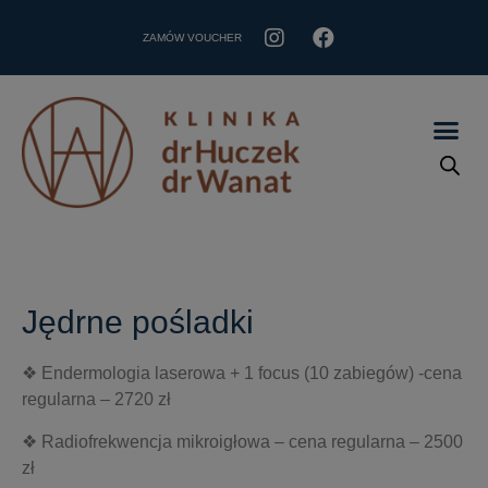
ZAMÓW VOUCHER
Jędrne pośladki
❖ Endermologia laserowa + 1 focus (10 zabiegów) -cena
regularna – 2720 zł
❖ Radiofrekwencja mikroigłowa – cena regularna – 2500
zł