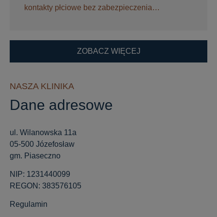
kontakty płciowe bez zabezpieczenia…
ZOBACZ WIĘCEJ
NASZA KLINIKA
Dane adresowe
ul. Wilanowska 11a
05-500 Józefosław
gm. Piaseczno
NIP: 1231440099
REGON: 383576105
Regulamin