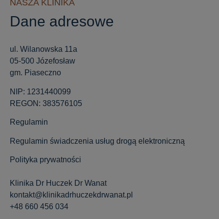
NASZA KLINIKA
Dane adresowe
ul. Wilanowska 11a
05-500 Józefosław
gm. Piaseczno
NIP: 1231440099
REGON: 383576105
Regulamin
Regulamin świadczenia usług drogą elektroniczną
Polityka prywatności
Klinika Dr Huczek Dr Wanat
kontakt@klinikadrhuczekdrwanat.pl
+48 660 456 034