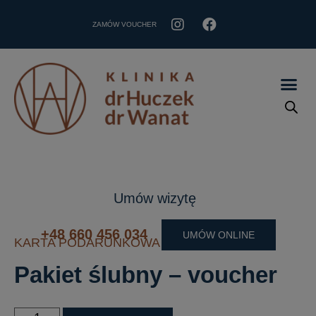
ZAMÓW VOUCHER
Umów wizytę
+48 660 456 034
UMÓW ONLINE
KARTA PODARUNKOWA
Pakiet ślubny – voucher