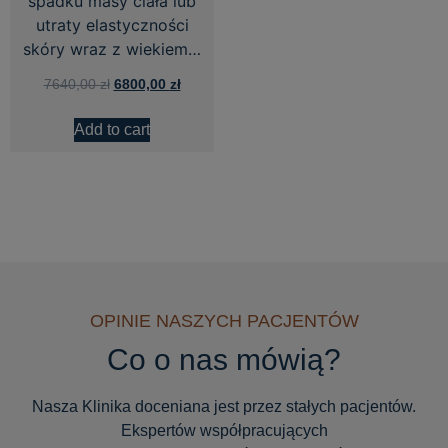
spadku masy ciała lub
utraty elastyczności
skóry wraz z wiekiem…
7640,00
zł
6800,00
zł
Add to cart
OPINIE NASZYCH PACJENTÓW
Co o nas mówią?
Nasza Klinika doceniana jest przez stałych pacjentów.
Ekspertów współpracujących