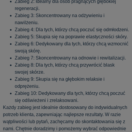
Zabieg 2: Idealny dla osób pragnących głębokiej
regeneracji.
Zabieg 3: Skoncentrowany na odżywieniu i
nawilżeniu.
Zabieg 4: Dla tych, którzy chcą poczuć się odmłodzeni.
Zabieg 5: Skupia się na poprawie elastyczności skóry.
Zabieg 6: Dedykowany dla tych, którzy chcą wzmocnić
swoją skórę.
Zabieg 7: Skoncentrowany na odnowie i rewitalizacji.
Zabieg 8: Dla tych, którzy chcą przywrócić blask
swojej skórze.
Zabieg 9: Skupia się na głębokim relaksie i
odprężeniu.
Zabieg 10: Dedykowany dla tych, którzy chcą poczuć
się odświeżeni i zrelaksowani.
Każdy zabieg jest idealnie dostosowany do indywidualnych
potrzeb klienta, zapewniając najlepsze rezultaty. W razie
wątpliwości lub pytań, zachęcamy do skontaktowania się z
nami. Chętnie doradzimy i pomożemy wybrać odpowiednie